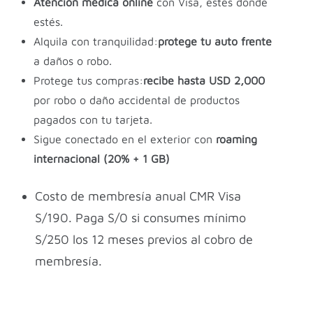
Atención médica online
con Visa, estés donde
estés.
Alquila con tranquilidad:
protege tu auto frente
a daños o robo.
Protege tus compras:
recibe hasta USD 2,000
por robo o daño accidental de productos
pagados con tu tarjeta.
Sigue conectado en el exterior con
roaming
internacional (20% + 1 GB)
Costo de membresía anual CMR Visa
S/190. Paga S/0 si consumes mínimo
S/250 los 12 meses previos al cobro de
membresía.