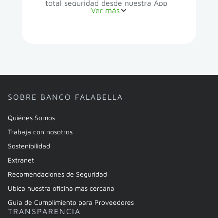
total seguridad desde nuestra App
Ver más
con tu Cuenta Banco Falabella o
una tarjeta débito de otro banco.
En caso que realices el pago
después de la fecha de vencimiento
se te cobrarán intereses
moratorios.
SOBRE BANCO FALABELLA
Quiénes Somos
Trabaja con nosotros
Sostenibilidad
Extranet
Recomendaciones de Seguridad
Ubica nuestra oficina más cercana
Guía de Cumplimiento para Proveedores
TRANSPARENCIA