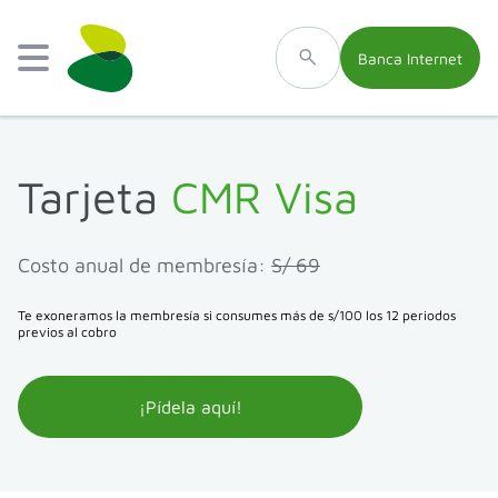
Banca Internet
Tarjeta
CMR Visa
Costo anual de membresía:
S/ 69
Te exoneramos la membresía si consumes más de s/100 los 12 periodos
previos al cobro
¡Pídela aquí!