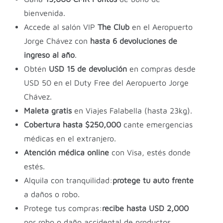
bienvenida.
Accede al salón VIP
The Club
en el Aeropuerto
Jorge Chávez con
hasta 6 devoluciones de
ingreso al año
.
Obtén
USD 15 de devolución
en compras desde
USD 50 en el Duty Free del Aeropuerto Jorge
Chávez.
Maleta gratis
en Viajes Falabella (hasta 23kg).
Cobertura hasta $250,000
cante emergencias
médicas en el extranjero.
Atención médica online
con Visa, estés donde
estés.
Alquila con tranquilidad:
protege tu auto frente
a daños o robo.
Protege tus compras:
recibe hasta USD 2,000
por robo o daño accidental de productos