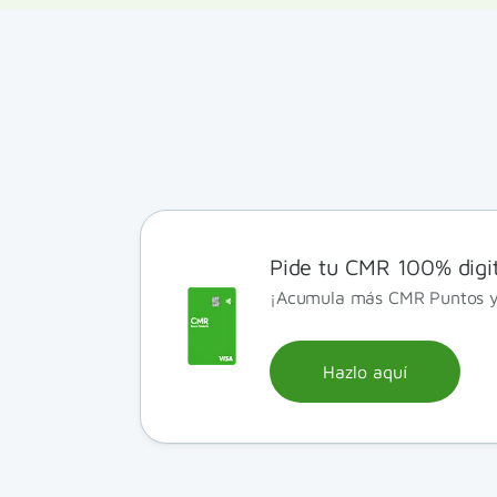
Pide tu CMR 100% digit
¡Acumula más CMR Puntos y
Hazlo aquí