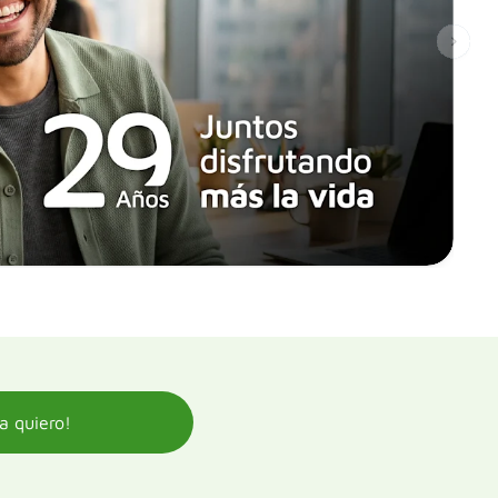
a quiero!