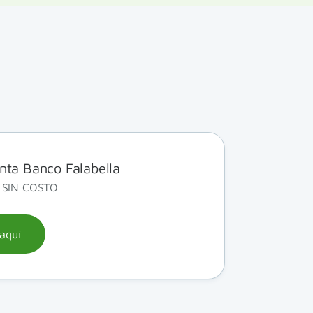
nta Banco Falabella
a SIN COSTO
 aquí