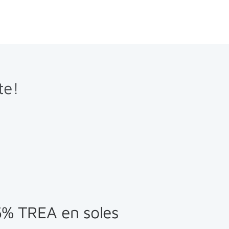
te!
% TREA en soles