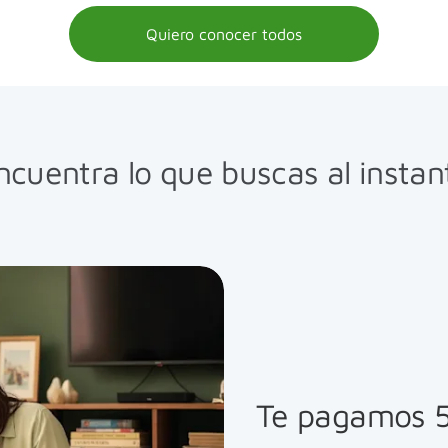
Quiero conocer todos
ncuentra lo que buscas al instan
Te pagamos 5