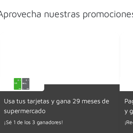
Aprovecha nuestras promocione
Usa tus tarjetas y gana 29 meses de
Pa
supermercado
y 
¡Sé 1 de los 3 ganadores!
¡Re