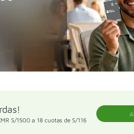
erdas!
¡L
MR S/1500 a 18 cuotas de S/116