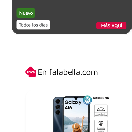
Nuevo
Todos los días
MÁS AQUÍ
En falabella.com