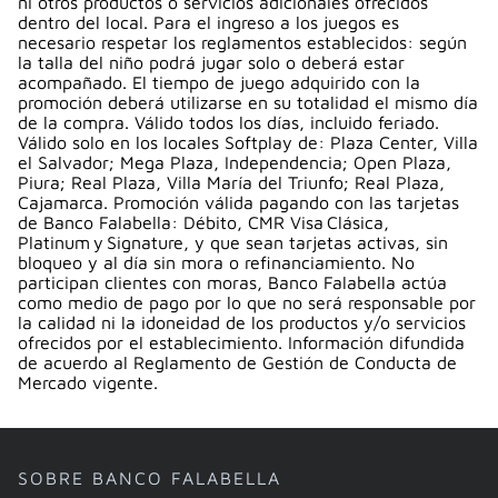
ni otros productos o servicios adicionales ofrecidos
dentro del local. Para el ingreso a los juegos es
necesario respetar los reglamentos establecidos: según
la talla del niño podrá jugar solo o deberá estar
acompañado. El tiempo de juego adquirido con la
promoción deberá utilizarse en su totalidad el mismo día
de la compra. Válido todos los días, incluido feriado.
Válido solo en los locales Softplay de: Plaza Center, Villa
el Salvador; Mega Plaza, Independencia; Open Plaza,
Piura; Real Plaza, Villa María del Triunfo; Real Plaza,
Cajamarca. Promoción válida pagando con las tarjetas
de Banco Falabella: Débito, CMR Visa Clásica,
Platinum y Signature, y que sean tarjetas activas, sin
bloqueo y al día sin mora o refinanciamiento. No
participan clientes con moras, Banco Falabella actúa
como medio de pago por lo que no será responsable por
la calidad ni la idoneidad de los productos y/o servicios
ofrecidos por el establecimiento. Información difundida
de acuerdo al Reglamento de Gestión de Conducta de
Mercado vigente.
SOBRE BANCO FALABELLA