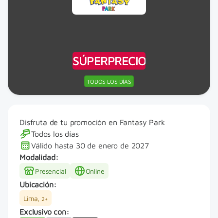
SÚPERPRECIO
TODOS LOS DÍAS
Disfruta de tu promoción en Fantasy Park
Todos los días
Válido hasta
30 de enero de 2027
Modalidad:
Presencial
Online
Ubicación:
Lima
,
2
+
Exclusivo con: