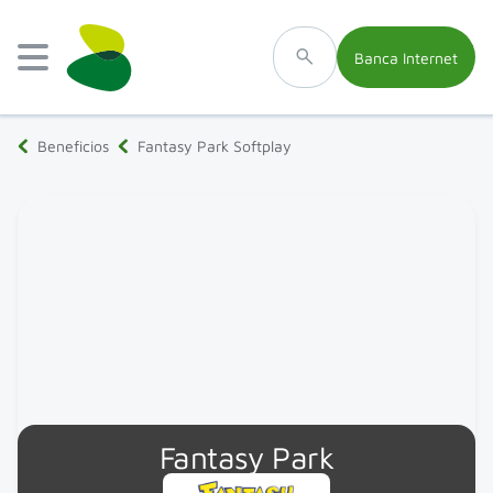
Banca Internet
Beneficios
Fantasy Park Softplay
Fantasy Park