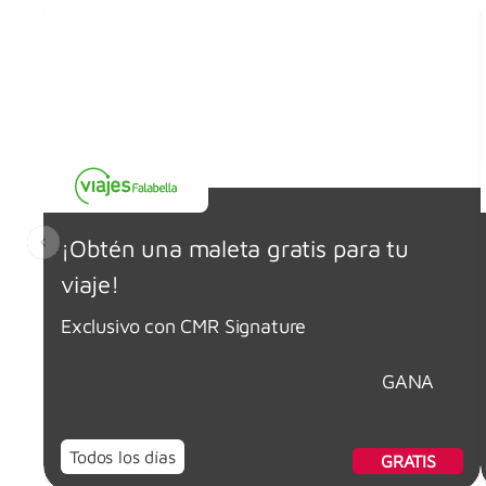
¡Obtén una maleta gratis para tu
viaje!
Exclusivo con CMR Signature
GANA
Todos los días
GRATIS