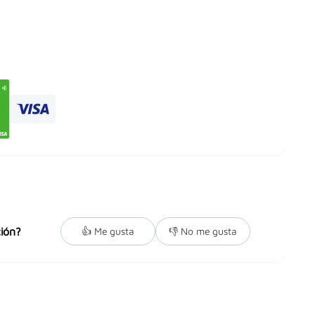
ión?
👍 Me gusta
👎 No me gusta