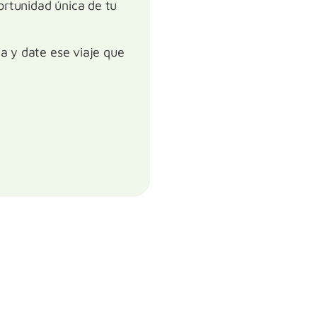
ortunidad única de tu
la y date ese viaje que