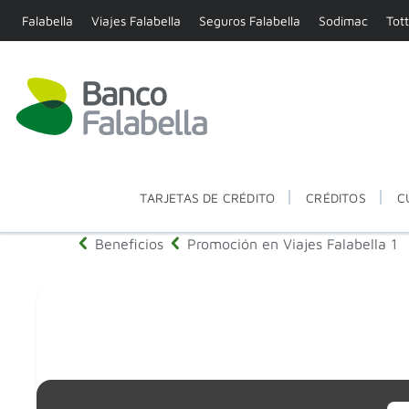
Falabella
Viajes Falabella
Seguros Falabella
Sodimac
Tot
TARJETAS DE CRÉDITO
CRÉDITOS
C
Beneficios
Promoción en Viajes Falabella 1