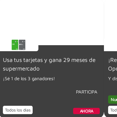
Usa tus tarjetas y gana 29 meses de
¡Re
supermercado
Opo
¡Sé 1 de los 3 ganadores!
Y di
PARTICIPA
Nu
Todos los días
Tod
AHORA