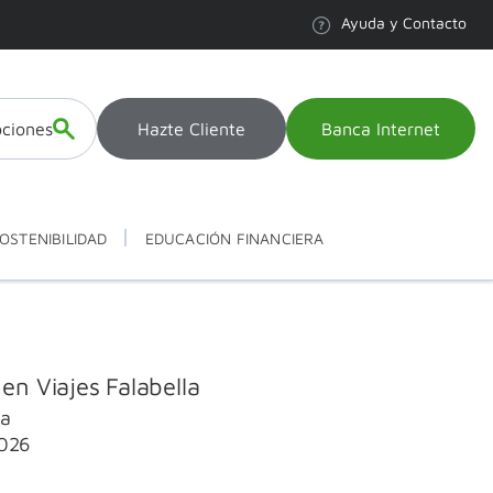
Ayuda y Contacto
ciones
Hazte Cliente
Banca Internet
OSTENIBILIDAD
EDUCACIÓN FINANCIERA
en Viajes Falabella
la
2026