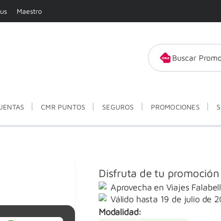
tus
Maestro
Buscar Promo
UENTAS
CMR PUNTOS
SEGUROS
PROMOCIONES
S
Disfruta de tu promoción 
Aprovecha en Viajes Falabel
Válido hasta
19 de julio de 
Modalidad: