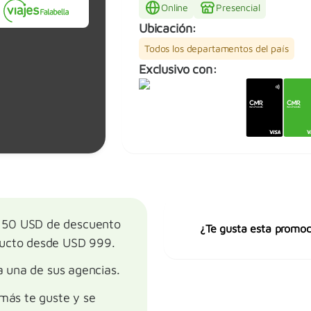
Online
Presencial
Ubicación:
Todos los departamentos del país
Exclusivo con:
150 USD de descuento
¿Te gusta esta promoc
ducto desde USD 999.
a una de sus agencias.
 más te guste y se